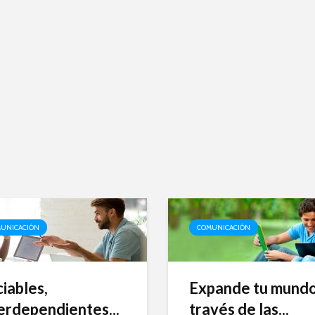
UNICACIÓN
COMUNICACIÓN
iables,
Expande tu mundo
erdependientes...
través de las...