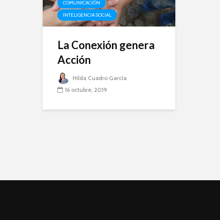
COMUNICACIÓN
INTELIGENCIA SOCIAL
La Conexión genera
Acción
Hilda Cuadro García
16 octubre, 2019