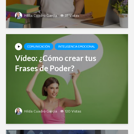
Hilda Cuadro García
37 Vistas
COMUNICACIÓN
INTELIGENCIA EMOCIONAL
Vídeo: ¿Cómo crear tus
Frases de Poder?
Hilda Cuadro García
120 Vistas