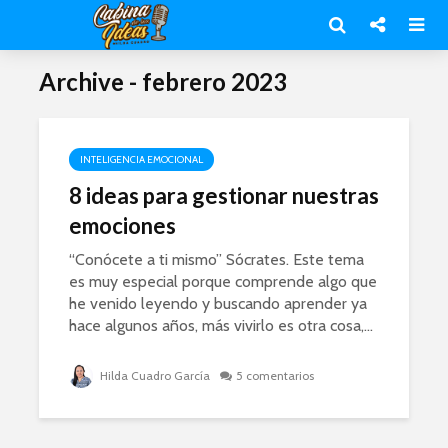
Archive - febrero 2023
INTELIGENCIA EMOCIONAL
8 ideas para gestionar nuestras
emociones
“Conócete a ti mismo” Sócrates. Este tema
es muy especial porque comprende algo que
he venido leyendo y buscando aprender ya
hace algunos años, más vivirlo es otra cosa,...
Hilda Cuadro García
5 comentarios