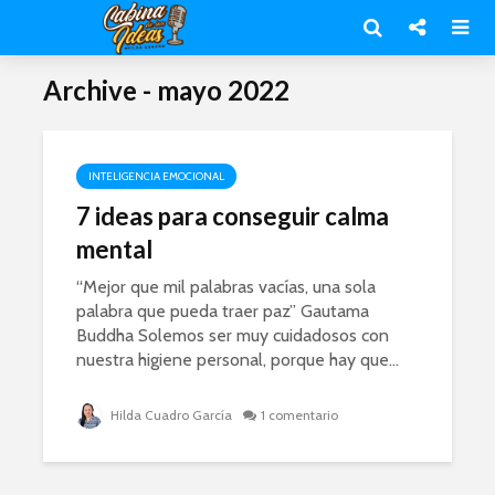
Archive - mayo 2022
INTELIGENCIA EMOCIONAL
7 ideas para conseguir calma
mental
“Mejor que mil palabras vacías, una sola
palabra que pueda traer paz” Gautama
Buddha Solemos ser muy cuidadosos con
nuestra higiene personal, porque hay que...
Hilda Cuadro García
1 comentario