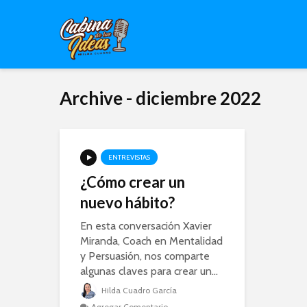
Archive - diciembre 2022
ENTREVISTAS
¿Cómo crear un
nuevo hábito?
En esta conversación Xavier
Miranda, Coach en Mentalidad
y Persuasión, nos comparte
algunas claves para crear un...
Hilda Cuadro García
Agregar Comentario