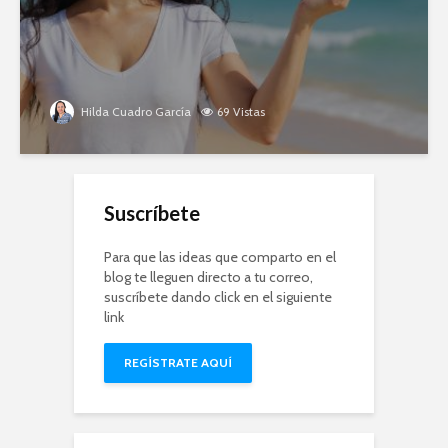
Hilda Cuadro García
69 Vistas
Suscríbete
Para que las ideas que comparto en el
blog te lleguen directo a tu correo,
suscríbete dando click en el siguiente
link
REGÍSTRATE AQUÍ