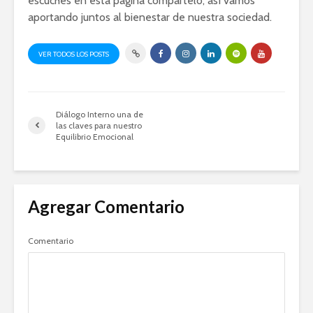
escuches en esta página compártelo, así vamos
aportando juntos al bienestar de nuestra sociedad.
VER TODOS LOS POSTS
Diálogo Interno una de
las claves para nuestro
Equilibrio Emocional
Agregar Comentario
Comentario