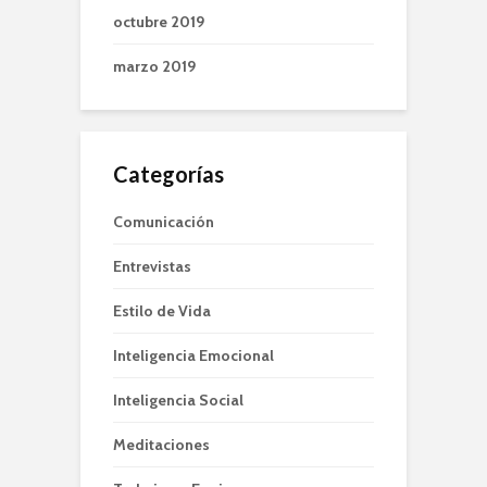
octubre 2019
marzo 2019
Categorías
Comunicación
Entrevistas
Estilo de Vida
Inteligencia Emocional
Inteligencia Social
Meditaciones