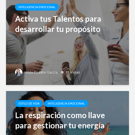
INTELIGENCIA EMOCIONAL
Activa tus Talentos para
desarrollar tu propósito
Hilda Cuadro García
35 Vistas
ESTILO DE VIDA
INTELIGENCIA EMOCIONAL
La respiración como llave
para gestionar tu energía