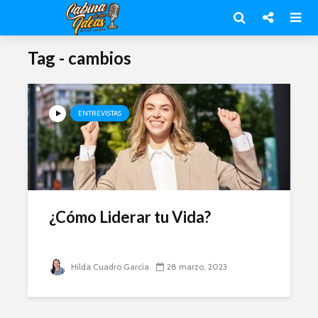
Tag - cambios
ENTREVISTAS
¿Cómo Liderar tu Vida?
Hilda Cuadro García
28 marzo, 2023